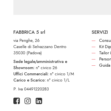
FABBRICA 5 srl
SERVIZI
via Penghe, 26
Consu
Caselle di Selvazzano Dentro
Kit Di
35030 (Padova)
Tailor
Person
Sede legale/amministrativa e
Guida 
Showroom:
n° civico 26
Uffici Commerciali:
n° civico 1/M
Carico e Scarico:
n° civico 1/L
P. Iva 04491220283