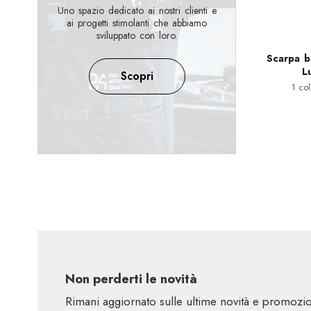
Uno spazio dedicato ai nostri clienti e
ai progetti stimolanti che abbiamo
sviluppato con loro.
Scarpa b
L
Scopri
1 col
Non perderti le novità
Rimani aggiornato sulle ultime novità e promoz