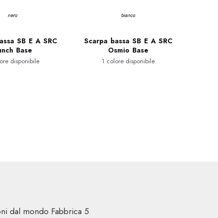
assa SB E A SRC
Scarpa bassa SB E A SRC
unch Base
Osmio Base
ore disponibile
1 colore disponibile
ioni dal mondo Fabbrica 5