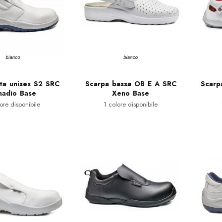
ta unisex S2 SRC
Scarpa bassa OB E A SRC
Scarp
nadio Base
Xeno Base
ore disponibile
1 colore disponibile