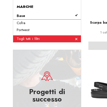
MARCHE
Base
Scarpa ba
Cofra
Portwest
1 col
Togli tutti i filtri
Progetti di
successo