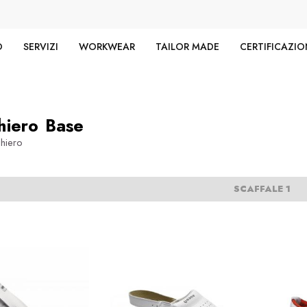
O
SERVIZI
WORKWEAR
TAILOR MADE
CERTIFICAZIO
hiero Base
hiero
SCAFFALE 1