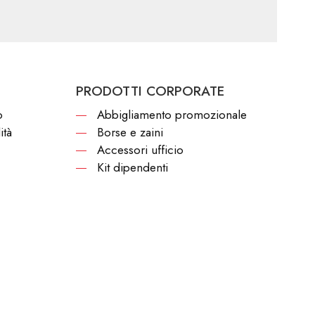
PRODOTTI CORPORATE
o
Abbigliamento promozionale
ità
Borse e zaini
Accessori ufficio
Kit dipendenti