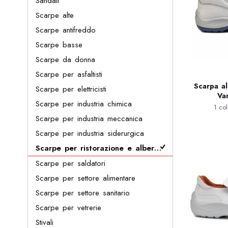
Sandali
Scarpe alte
Scarpe antifreddo
Scarpe basse
Scarpe da donna
Scarpe per asfaltisti
Scarpa al
Scarpe per elettricisti
Va
Scarpe per industria chimica
1 col
Scarpe per industria meccanica
Scarpe per industria siderurgica
Scarpe per ristorazione e alberghiero
Scarpe per saldatori
Scarpe per settore alimentare
Scarpe per settore sanitario
Scarpe per vetrerie
Stivali