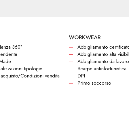
WORKWEAR
lenza 360°
Abbigliamento certificat
pendente
Abbigliamento alta visibil
 Made
Abbigliamento da lavoro
alizzazioni tipologie
Scarpe antinfortunistica
acquisto/Condizioni vendita
DPI
Primo soccorso