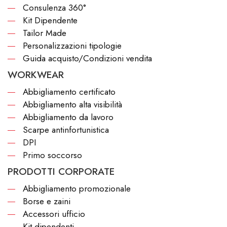
Consulenza 360°
Kit Dipendente
Tailor Made
Personalizzazioni tipologie
Guida acquisto/Condizioni vendita
WORKWEAR
Abbigliamento certificato
Abbigliamento alta visibilità
Abbigliamento da lavoro
Scarpe antinfortunistica
DPI
Primo soccorso
PRODOTTI CORPORATE
Abbigliamento promozionale
Borse e zaini
Accessori ufficio
Kit dipendenti