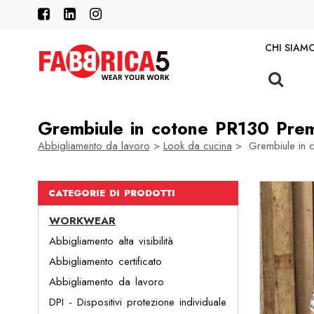
CHI SIAM
Grembiule in cotone PR130 Prem
Abbigliamento da lavoro
>
Look da cucina
> Grembiule in c
CATEGORIE DI PRODOTTI
WORKWEAR
Abbigliamento alta visibilità
Abbigliamento certificato
Abbigliamento da lavoro
DPI - Dispositivi protezione individuale