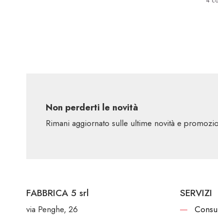
4 co
Non perderti le novità
Rimani aggiornato sulle ultime novità e promoz
FABBRICA 5 srl
SERVIZI
via Penghe, 26
Consu