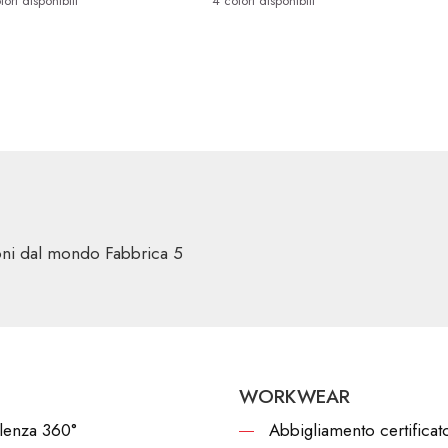
lori disponibili
4 colori disponibili
ioni dal mondo Fabbrica 5
WORKWEAR
lenza 360°
Abbigliamento certificat