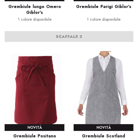
Grembiule lungo Omero
Grembiule Parigi Giblor's
Giblor's
1 colore disponibile
1 colore disponibile
SCAFFALE 3
NOVITÀ
NOVITÀ
Grembiule Positano
Grembiule Scotland