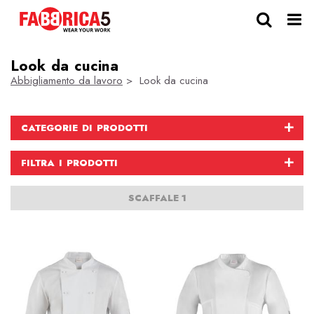
Look da cucina
Abbigliamento da lavoro
> Look da cucina
CATEGORIE DI PRODOTTI
FILTRA I PRODOTTI
SCAFFALE 1