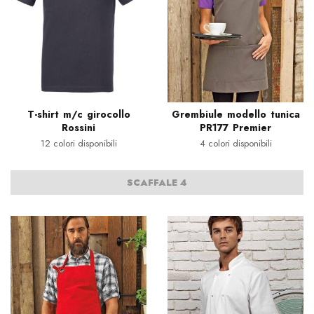
T-shirt m/c girocollo
Grembiule modello tunica
Rossini
PR177 Premier
12 colori disponibili
4 colori disponibili
SCAFFALE 4