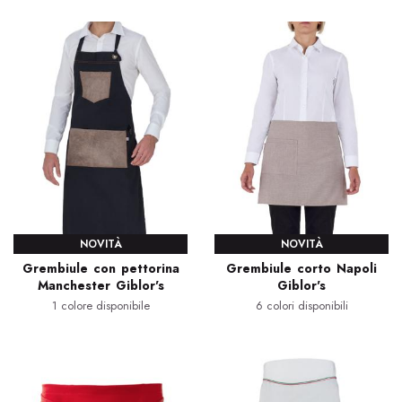
NOVITÀ
NOVITÀ
Grembiule con pettorina
Grembiule corto Napoli
Manchester Giblor's
Giblor's
1 colore disponibile
6 colori disponibili