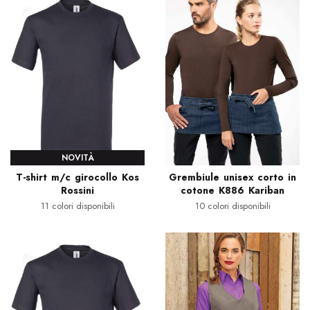
NOVITÀ
T-shirt m/c girocollo Kos
Grembiule unisex corto in
Rossini
cotone K886 Kariban
11 colori disponibili
10 colori disponibili