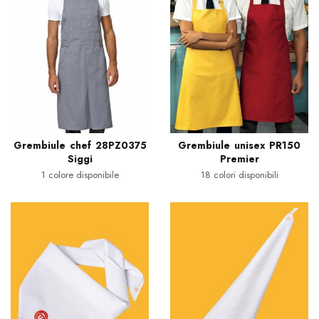
Grembiule chef 28PZ0375
Grembiule unisex PR150
Siggi
Premier
1 colore disponibile
18 colori disponibili