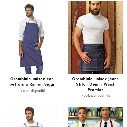
Grembiule unisex con
Grembiule unisex Jeans
pettorina Ramon Siggi
Stitch Denim Waist
Premier
4 colori disponibili
2 colori disponibili