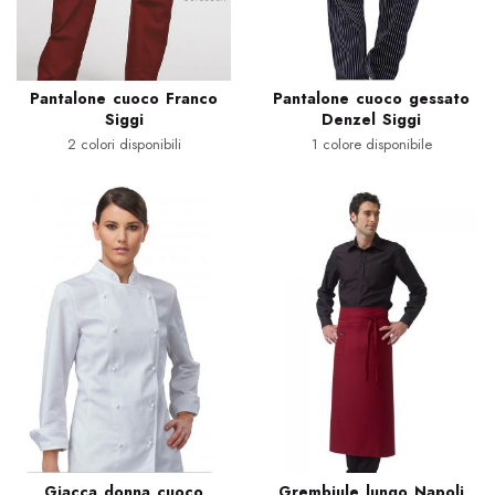
Pantalone cuoco Franco
Pantalone cuoco gessato
Siggi
Denzel Siggi
2 colori disponibili
1 colore disponibile
Giacca donna cuoco
Grembiule lungo Napoli