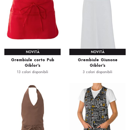
NOVITÀ
NOVITÀ
Grembiule corto Pub
Grembiule Giunone
Giblor's
Giblor's
13 colori disponibili
3 colori disponibili