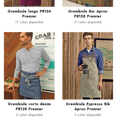
Grembiule lungo PR154
Grembiule Bar Apron
Premier
PR158 Premier
17 colori disponibili
17 colori disponibili
Grembiule corto denim
Grembiule Espresso Bib
PR128 Premier
Apron Premier
2 colori disponibili
3 colori disponibili