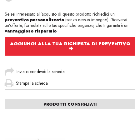
Se sei interessato all’acquisto di questo prodotto richiedici un
preventivo personalizzato
(senza nessun impegno). Riceverai
un’offerta, formulata sulle tue specifiche esigenze, che ti garantirà un
vantaggioso risparmio
.
AGGIUNGI ALLA TUA RICHIESTA DI PREVENTIVO
Invia o condividi la scheda
Stampa la scheda
PRODOTTI CONSIGLIATI