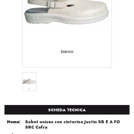
SCHEDA TECNICA
Nome:
Sabot unisex con cinturino Justin SB E A FO
SRC Cofra