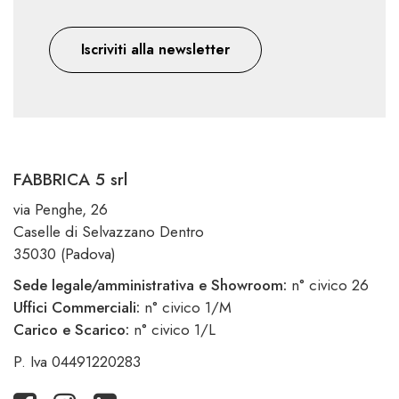
Iscriviti alla newsletter
FABBRICA 5 srl
via Penghe, 26
Caselle di Selvazzano Dentro
35030 (Padova)
Sede legale/amministrativa e Showroom:
n° civico 26
Uffici Commerciali:
n° civico 1/M
Carico e Scarico:
n° civico 1/L
P. Iva 04491220283