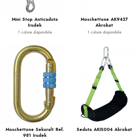
Mini Stop Anticaduta
Moschettone AK9427
Irudek
Akrobat
1 colore disponibile
1 colore disponibile
Moschettone Sekuralt Ref.
Seduta AKIS004 Akrobat
981 Irudek