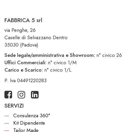
FABBRICA 5 srl
via Penghe, 26
Caselle di Selvazzano Dentro
35030 (Padova)
Sede legale/amministrativa e Showroom:
n° civico 26
Uffici Commerciali:
n° civico 1/M
Carico e Scarico:
n° civico 1/L
P. Iva 04491220283
SERVIZI
Consulenza 360°
Kit Dipendente
Tailor Made