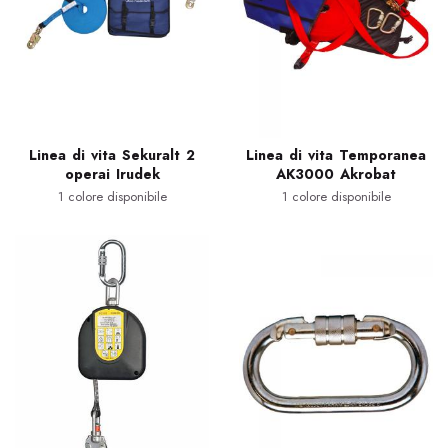
Linea di vita Sekuralt 2
Linea di vita Temporanea
operai Irudek
AK3000 Akrobat
1 colore disponibile
1 colore disponibile