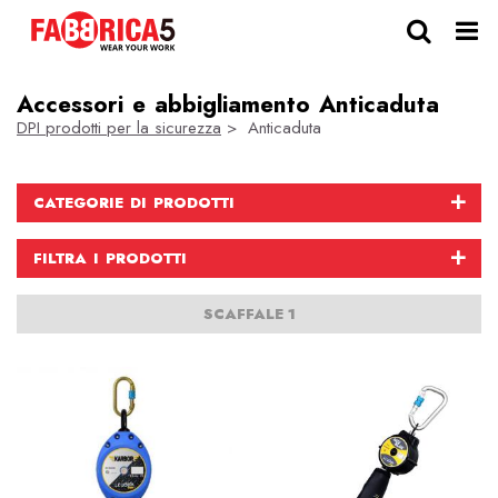
Accessori e abbigliamento Anticaduta
DPI prodotti per la sicurezza
> Anticaduta
CATEGORIE DI PRODOTTI
FILTRA I PRODOTTI
SCAFFALE 1