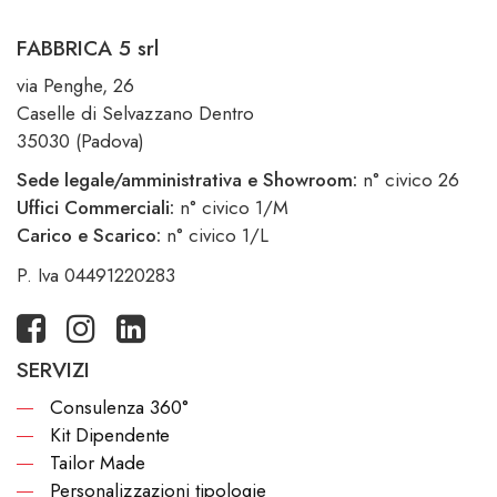
FABBRICA 5 srl
via Penghe, 26
Caselle di Selvazzano Dentro
35030 (Padova)
Sede legale/amministrativa e Showroom:
n° civico 26
Uffici Commerciali:
n° civico 1/M
Carico e Scarico:
n° civico 1/L
P. Iva 04491220283
SERVIZI
Consulenza 360°
Kit Dipendente
Tailor Made
Personalizzazioni tipologie