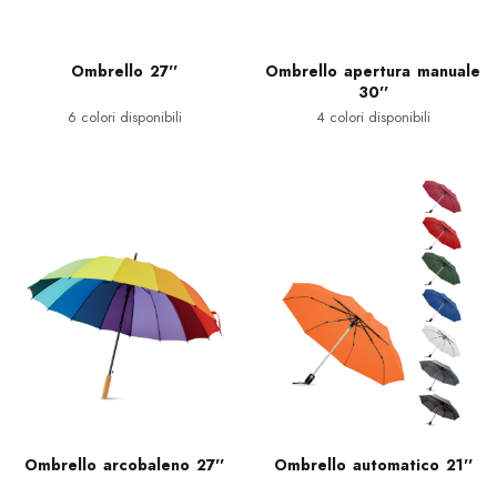
Ombrello 27''
Ombrello apertura manuale
30''
6 colori disponibili
4 colori disponibili
Ombrello arcobaleno 27''
Ombrello automatico 21''