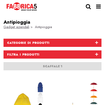
Antipioggia
Gadget aziendali
> Antipioggia
CATEGORIE DI PRODOTTI
FILTRA I PRODOTTI
SCAFFALE 1