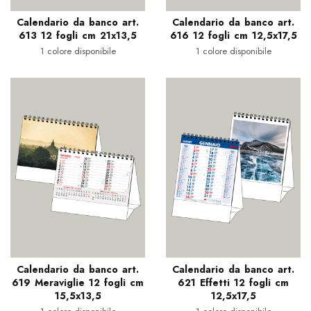
Calendario da banco art.
Calendario da banco art.
613 12 fogli cm 21x13,5
616 12 fogli cm 12,5x17,5
1 colore disponibile
1 colore disponibile
Calendario da banco art.
Calendario da banco art.
619 Meraviglie 12 fogli cm
621 Effetti 12 fogli cm
15,5x13,5
12,5x17,5