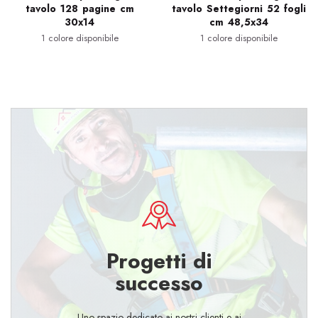
tavolo 128 pagine cm
tavolo Settegiorni 52 fogli
30x14
cm 48,5x34
1 colore disponibile
1 colore disponibile
Progetti di
successo
Uno spazio dedicato ai nostri clienti e ai