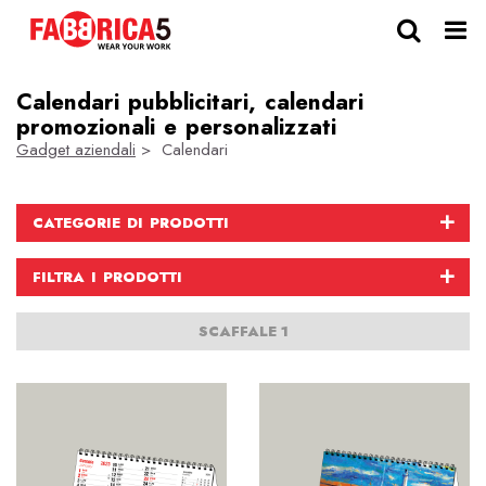
Calendari pubblicitari, calendari
promozionali e personalizzati
Gadget aziendali
> Calendari
CATEGORIE DI PRODOTTI
FILTRA I PRODOTTI
SCAFFALE 1