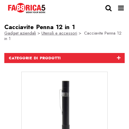
Cacciavite Penna 12 in 1
Gadget aziendali
>
Utensili e accessori
> Cacciavite Penna 12
in 1
CATEGORIE DI PRODOTTI