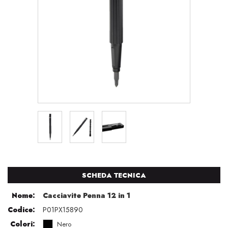
SCHEDA TECNICA
Nome:
Cacciavite Penna 12 in 1
Codice:
P01PX15890
Colori:
Nero