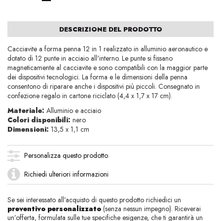
DESCRIZIONE DEL PRODOTTO
Cacciavite a forma penna 12 in 1 realizzato in alluminio aeronautico e
dotato di 12 punte in acciaio all'interno. Le punte si fissano
magneticamente al cacciavite e sono compatibili con la maggior parte
dei dispositivi tecnologici. La forma e le dimensioni della penna
consentono di riparare anche i dispositivi più piccoli. Consegnato in
confezione regalo in cartone riciclato (4,4 x 1,7 x 17 cm).
Materiale:
Alluminio e acciaio
Colori disponibili:
nero
Dimensioni:
13,5 x 1,1 cm
Personalizza questo prodotto
Richiedi ulteriori informazioni
Se sei interessato all’acquisto di questo prodotto richiedici un
preventivo personalizzato
(senza nessun impegno). Riceverai
un’offerta, formulata sulle tue specifiche esigenze, che ti garantirà un