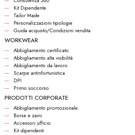
Consulenza 360°
Kit Dipendente
Tailor Made
Personalizzazioni tipologie
Guida acquisto/Condizioni vendita
WORKWEAR
Abbigliamento certificato
Abbigliamento alta visibilità
Abbigliamento da lavoro
Scarpe antinfortunistica
DPI
Primo soccorso
PRODOTTI CORPORATE
Abbigliamento promozionale
Borse e zaini
Accessori ufficio
Kit dipendenti