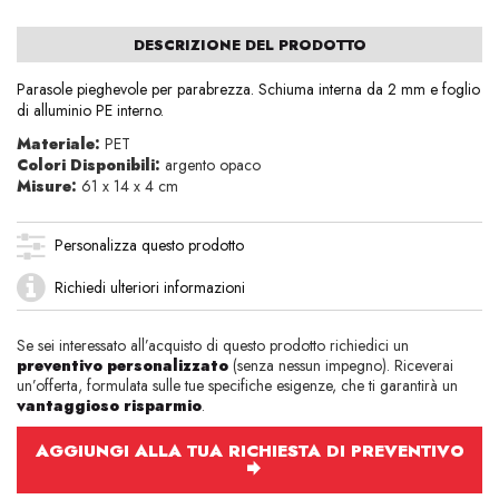
DESCRIZIONE DEL PRODOTTO
Parasole pieghevole per parabrezza. Schiuma interna da 2 mm e foglio
di alluminio PE interno.
Materiale:
PET
Colori Disponibili:
argento opaco
Misure:
61 x 14 x 4 cm
Personalizza questo prodotto
Richiedi ulteriori informazioni
Se sei interessato all’acquisto di questo prodotto richiedici un
preventivo personalizzato
(senza nessun impegno). Riceverai
un’offerta, formulata sulle tue specifiche esigenze, che ti garantirà un
vantaggioso risparmio
.
AGGIUNGI ALLA TUA RICHIESTA DI PREVENTIVO