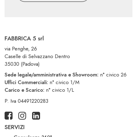
FABBRICA 5 srl
via Penghe, 26
Caselle di Selvazzano Dentro
35030 (Padova)
Sede legale/amministrativa e Showroom:
n° civico 26
Uffici Commerciali:
n° civico 1/M
Carico e Scarico:
n° civico 1/L
P. Iva 04491220283
SERVIZI