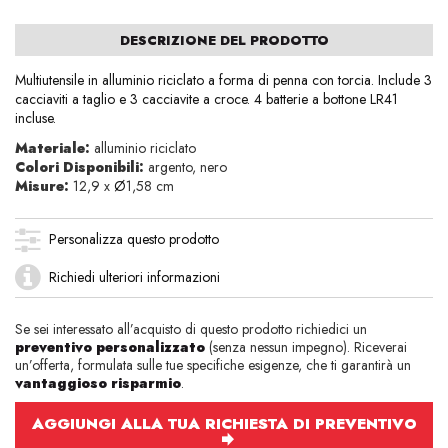
DESCRIZIONE DEL PRODOTTO
Multiutensile in alluminio riciclato a forma di penna con torcia. Include 3
cacciaviti a taglio e 3 cacciavite a croce. 4 batterie a bottone LR41
incluse.
Materiale:
alluminio riciclato
Colori Disponibili:
argento, nero
Misure:
12,9 x
Ø
1,58 cm
Personalizza questo prodotto
Richiedi ulteriori informazioni
Se sei interessato all’acquisto di questo prodotto richiedici un
preventivo personalizzato
(senza nessun impegno). Riceverai
un’offerta, formulata sulle tue specifiche esigenze, che ti garantirà un
vantaggioso risparmio
.
AGGIUNGI ALLA TUA RICHIESTA DI PREVENTIVO