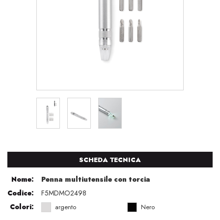
SCHEDA TECNICA
Nome:
Penna multiutensile con torcia
Codice:
F5MDMO2498
Colori:
argento
Nero