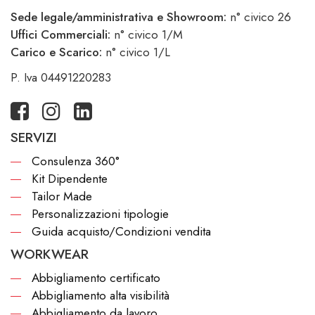
Sede legale/amministrativa e Showroom:
n° civico 26
Uffici Commerciali:
n° civico 1/M
Carico e Scarico:
n° civico 1/L
P. Iva 04491220283
SERVIZI
Consulenza 360°
Kit Dipendente
Tailor Made
Personalizzazioni tipologie
Guida acquisto/Condizioni vendita
WORKWEAR
Abbigliamento certificato
Abbigliamento alta visibilità
Abbigliamento da lavoro