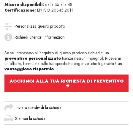
Misure disponibili:
dalla 35 alla 48
Certificazione:
EN ISO 20345:2011
Personalizza questo prodotto
Richiedi ulteriori informazioni
Se sei interessato all’acquisto di questo prodotto richiedici un
preventivo personalizzato
(senza nessun impegno). Riceverai
un’offerta, formulata sulle tue specifiche esigenze, che ti garantirà un
vantaggioso risparmio
.
AGGIUNGI ALLA TUA RICHIESTA DI PREVENTIVO
Invia o condividi la scheda
Stampa la scheda