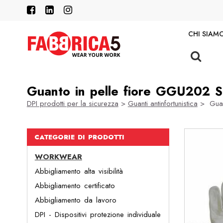
CHI SIAM
Guanto in pelle fiore GGU202 Sh
DPI prodotti per la sicurezza
>
Guanti antinfortunistica
> Guant
CATEGORIE DI PRODOTTI
WORKWEAR
Abbigliamento alta visibilità
Abbigliamento certificato
Abbigliamento da lavoro
DPI - Dispositivi protezione individuale