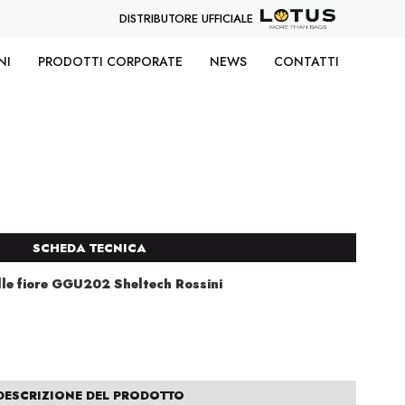
DISTRIBUTORE UFFICIALE
NI
PRODOTTI CORPORATE
NEWS
CONTATTI
SCHEDA TECNICA
lle fiore GGU202 Sheltech Rossini
DESCRIZIONE DEL PRODOTTO