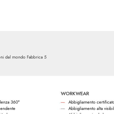
ioni dal mondo Fabbrica 5
WORKWEAR
lenza 360°
Abbigliamento certificat
pendente
Abbigliamento alta visibil