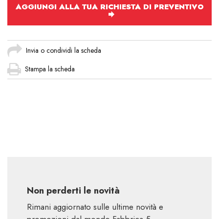
AGGIUNGI ALLA TUA RICHIESTA DI PREVENTIVO
Invia o condividi la scheda
Stampa la scheda
Non perderti le novità
Rimani aggiornato sulle ultime novità e
promozioni dal mondo Fabbrica 5