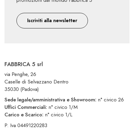
Iscriviti alla newsletter
FABBRICA 5 srl
via Penghe, 26
Caselle di Selvazzano Dentro
35030 (Padova)
Sede legale/amministrativa e Showroom:
n° civico 26
Uffici Commerciali:
n° civico 1/M
Carico e Scarico:
n° civico 1/L
P. Iva 04491220283