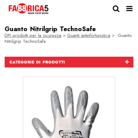
Guanto Nitrilgrip TechnoSafe
DPI prodotti per la sicurezza
>
Guanti antinfortunistica
> Guanto
Nitrilgrip TechnoSafe
CATEGORIE DI PRODOTTI