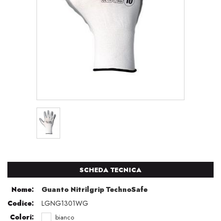
SCHEDA TECNICA
Nome:
Guanto Nitrilgrip TechnoSafe
Codice:
LGNG1301WG
Colori:
bianco