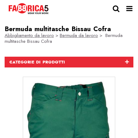
Bermuda multitasche Bissau Cofra
Abbigliamento da lavoro
>
Bermuda da lavoro
> Bermuda
multitasche Bissau Cofra
CATEGORIE DI PRODOTTI