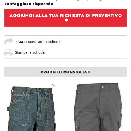
vantaggioso risparmio
.
AGGIUNGI ALLA TUA RICHIESTA DI PREVENTIVO
Invia o condividi la scheda
Stampa la scheda
PRODOTTI CONSIGLIATI