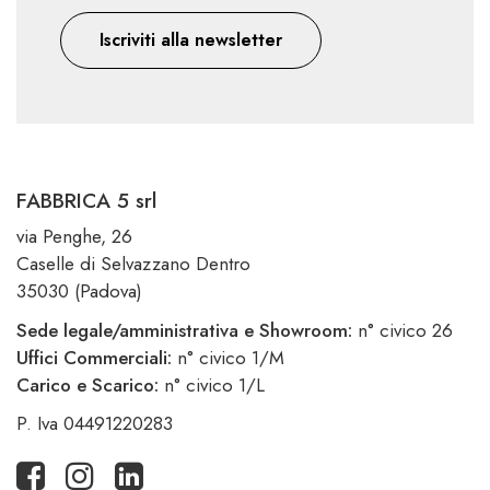
Iscriviti alla newsletter
FABBRICA 5 srl
via Penghe, 26
Caselle di Selvazzano Dentro
35030 (Padova)
Sede legale/amministrativa e Showroom:
n° civico 26
Uffici Commerciali:
n° civico 1/M
Carico e Scarico:
n° civico 1/L
P. Iva 04491220283