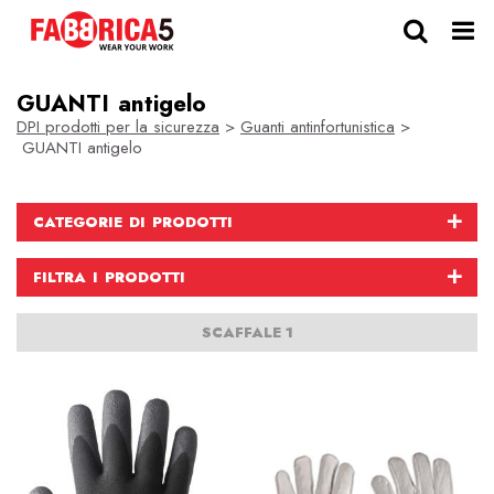
GUANTI antigelo
DPI prodotti per la sicurezza
>
Guanti antinfortunistica
>
GUANTI antigelo
CATEGORIE DI PRODOTTI
FILTRA I PRODOTTI
SCAFFALE 1