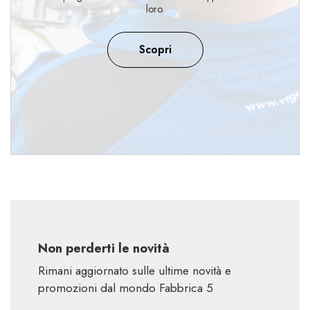
loro.
Scopri
Non perderti le novità
Rimani aggiornato sulle ultime novità e
promozioni dal mondo Fabbrica 5